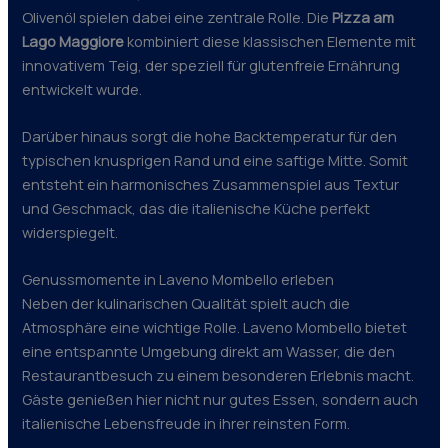
Olivenöl spielen dabei eine zentrale Rolle. Die
Pizza am
Lago Maggiore
kombiniert diese klassischen Elemente mit
innovativem Teig, der speziell für glutenfreie Ernährung
entwickelt wurde.
Darüber hinaus sorgt die hohe Backtemperatur für den
typischen knusprigen Rand und eine saftige Mitte. Somit
entsteht ein harmonisches Zusammenspiel aus Textur
und Geschmack, das die italienische Küche perfekt
widerspiegelt.
Genussmomente in Laveno Mombello erleben
Neben der kulinarischen Qualität spielt auch die
Atmosphäre eine wichtige Rolle. Laveno Mombello bietet
eine entspannte Umgebung direkt am Wasser, die den
Restaurantbesuch zu einem besonderen Erlebnis macht.
Gäste genießen hier nicht nur gutes Essen, sondern auch
italienische Lebensfreude in ihrer reinsten Form.