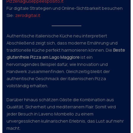
Pizzeriagiuseppeesposito.it
Für digitale Strategien und Online-Sichtbarkeit besuchen
Sie:
zerodigital.it
Authentische italienische Küche neu interpretiert
Abschließend zeigt sich, dass moderne Ernährung und
traditionelle Küche perfekt harmonieren können. Die
Beste
glutenfreie Pizza am Lago Maggiore
ist ein
hervorragendes Beispiel dafür, wie Innovation und
Handwerk zusammenfinden. Gleichzeitig bleibt der
authentische Geschmack der italienischen Pizza
vollständig erhalten.
Darüber hinaus schätzen Gäste die Kombination aus
Qualität, Sicherheit und mediterranem Flair. Somit wird
jeder Besuch in Laveno Mombello zu einem
unvergesslichen kulinarischen Erlebnis, das Lust auf mehr
macht.