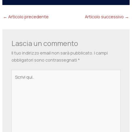
←
Articolo precedente
Articolo successivo
→
Lascia un commento
Il tuo indirizzo email non sarà pubblicato.
I campi
obbligatori sono contrassegnati
*
Scrivi
qui..