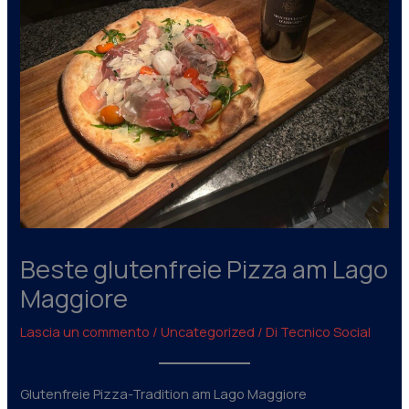
Beste glutenfreie Pizza am Lago
Maggiore
Lascia un commento
/
Uncategorized
/ Di
Tecnico Social
Glutenfreie Pizza-Tradition am Lago Maggiore