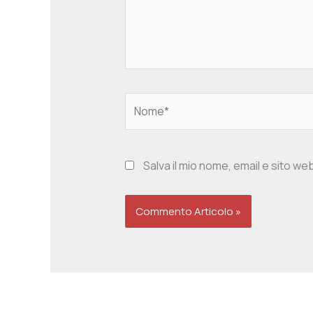
Nome*
Salva il mio nome, email e sito w