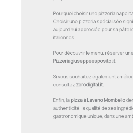
Pourquoi choisir une pizzeria napoli
Choisir une pizzeria spécialisée signifi
aujourd’hui appréciée pour sa pâte 
italiennes.
Pour découvrir le menu, réserver un
Pizzeriagiuseppeesposito.it
.
Si vous souhaitez également améliorer
consultez
zerodigital.it
.
Enfin, la
pizza à Laveno Mombello
dem
authenticité, la qualité de ses ingré
gastronomique unique, dans une amb