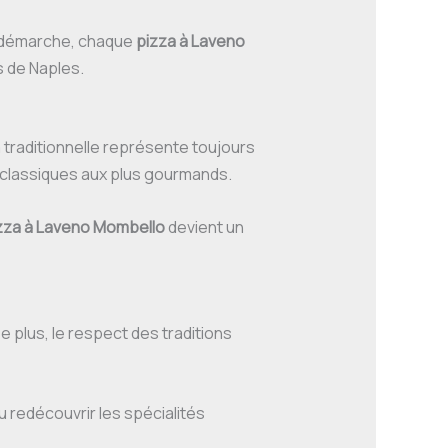
e démarche, chaque
pizza à Laveno
s de Naples.
a traditionnelle représente toujours
us classiques aux plus gourmands.
zza à Laveno Mombello
devient un
De plus, le respect des traditions
u redécouvrir les spécialités