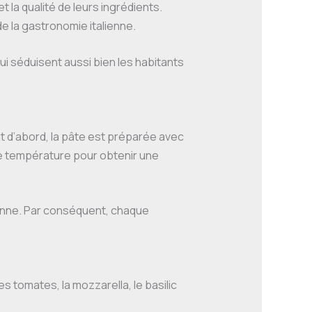
t la qualité de leurs ingrédients.
e la gastronomie italienne.
i séduisent aussi bien les habitants
t d’abord, la pâte est préparée avec
te température pour obtenir une
alienne. Par conséquent, chaque
s tomates, la mozzarella, le basilic