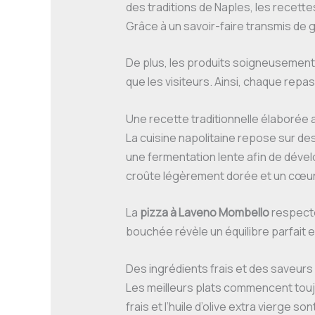
des traditions de Naples, les recettes
Grâce à un savoir-faire transmis de 
De plus, les produits soigneusement 
que les visiteurs. Ainsi, chaque rep
Une recette traditionnelle élaborée
La cuisine napolitaine repose sur de
une fermentation lente afin de dével
croûte légèrement dorée et un cœur
La
pizza à Laveno Mombello
respecte 
bouchée révèle un équilibre parfait en
Des ingrédients frais et des saveur
Les meilleurs plats commencent toujou
frais et l’huile d’olive extra vierge s