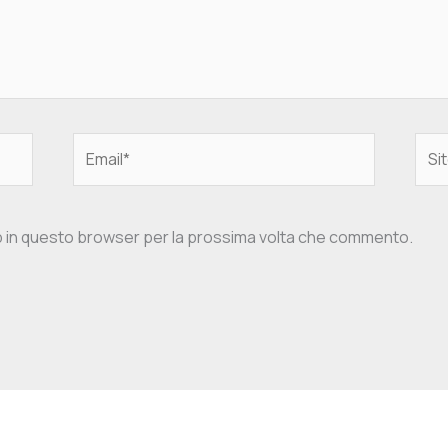
Email*
Sito
web
eb in questo browser per la prossima volta che commento.