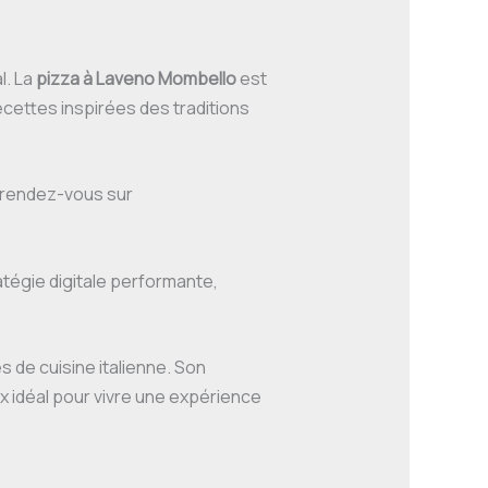
l. La
pizza à Laveno Mombello
est
cettes inspirées des traditions
, rendez-vous sur
atégie digitale performante,
de cuisine italienne. Son
ix idéal pour vivre une expérience