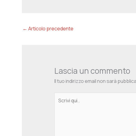
←
Articolo precedente
Lascia un commento
Il tuo indirizzo email non sarà pubblic
Scrivi
qui..