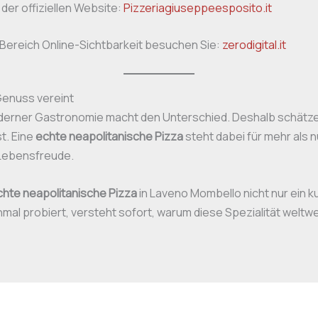
der offiziellen Website:
Pizzeriagiuseppeesposito.it
 Bereich Online-Sichtbarkeit besuchen Sie:
zerodigital.it
Genuss vereint
oderner Gastronomie macht den Unterschied. Deshalb schätze
st. Eine
echte neapolitanische Pizza
steht dabei für mehr als n
e Lebensfreude.
chte neapolitanische Pizza
in Laveno Mombello nicht nur ein ku
inmal probiert, versteht sofort, warum diese Spezialität weltw