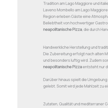
Tradition am Lago Maggiore und itali
Laveno Mombello am Lago Maggiore gil
Region erleben Gäste eine Atmosphä
Beliebtheit von hochwertiger Gastron
neapolitanische Pizza
, die durch Ha
Handwerkliche Herstellung und tradit
Die Zubereitung erfolgt nach alten 
und besonders luftig wird. Zudem sor
neapolitanische Pizza
entsteht nur d
Darüber hinaus spielt die Umgebung e
gelebt. Somit wird jede Mahlzeit zu 
Zutaten, Qualität und mediterraner