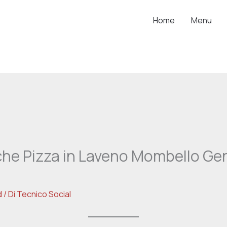
Home
Menu
che Pizza in Laveno Mombello Ge
d
/ Di
Tecnico Social