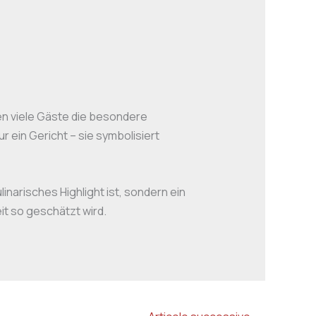
n viele Gäste die besondere
ur ein Gericht – sie symbolisiert
linarisches Highlight ist, sondern ein
eit so geschätzt wird.