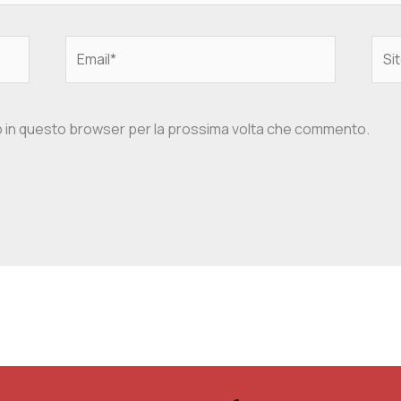
Email*
Sito
web
eb in questo browser per la prossima volta che commento.