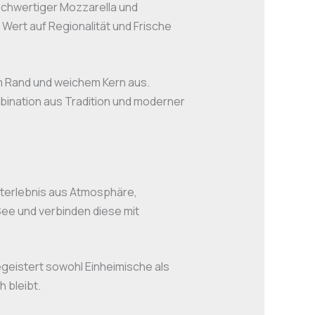
hochwertiger Mozzarella und
Wert auf Regionalität und Frische
m Rand und weichem Kern aus.
ombination aus Tradition und moderner
mterlebnis aus Atmosphäre,
ee und verbinden diese mit
egeistert sowohl Einheimische als
 bleibt.