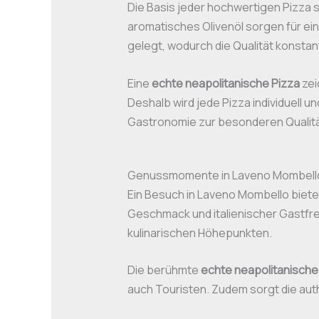
Die Basis jeder hochwertigen Pizza s
aromatisches Olivenöl sorgen für ei
gelegt, wodurch die Qualität konstant
Eine
echte neapolitanische Pizza
zei
Deshalb wird jede Pizza individuell u
Gastronomie zur besonderen Qualitä
Genussmomente in Laveno Mombell
Ein Besuch in Laveno Mombello biete
Geschmack und italienischer Gastfr
kulinarischen Höhepunkten.
Die berühmte
echte neapolitanische
auch Touristen. Zudem sorgt die aut