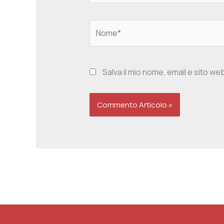
Nome*
Salva il mio nome, email e sito w