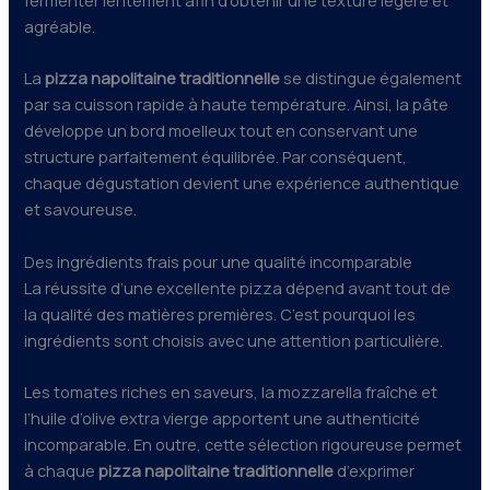
fermenter lentement afin d’obtenir une texture légère et
agréable.
La
pizza napolitaine traditionnelle
se distingue également
par sa cuisson rapide à haute température. Ainsi, la pâte
développe un bord moelleux tout en conservant une
structure parfaitement équilibrée. Par conséquent,
chaque dégustation devient une expérience authentique
et savoureuse.
Des ingrédients frais pour une qualité incomparable
La réussite d’une excellente pizza dépend avant tout de
la qualité des matières premières. C’est pourquoi les
ingrédients sont choisis avec une attention particulière.
Les tomates riches en saveurs, la mozzarella fraîche et
l’huile d’olive extra vierge apportent une authenticité
incomparable. En outre, cette sélection rigoureuse permet
à chaque
pizza napolitaine traditionnelle
d’exprimer