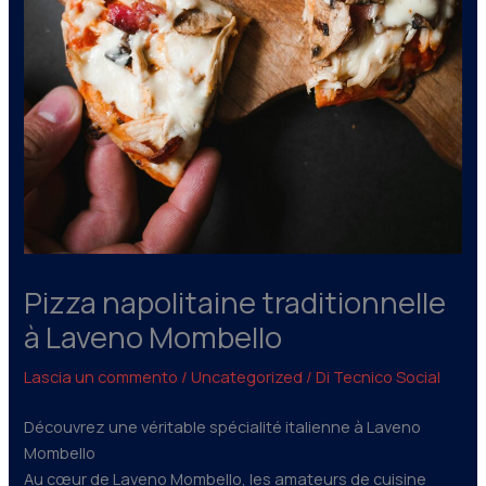
Pizza napolitaine traditionnelle
à Laveno Mombello
Lascia un commento
/
Uncategorized
/ Di
Tecnico Social
Découvrez une véritable spécialité italienne à Laveno
Mombello
Au cœur de Laveno Mombello, les amateurs de cuisine